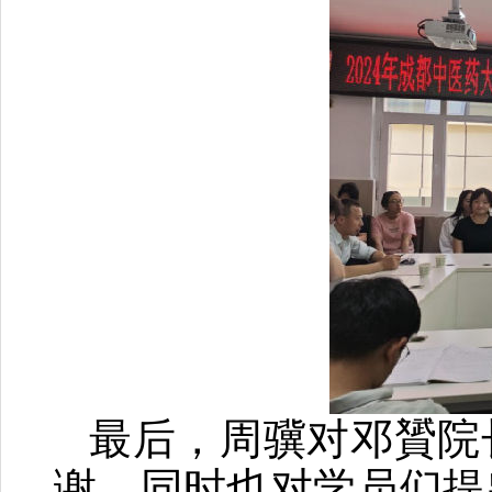
最后，周骥对邓贇院
谢，同时也对学员们提