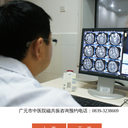
广元市中医院磁共振咨询预约电话：0839-3238669