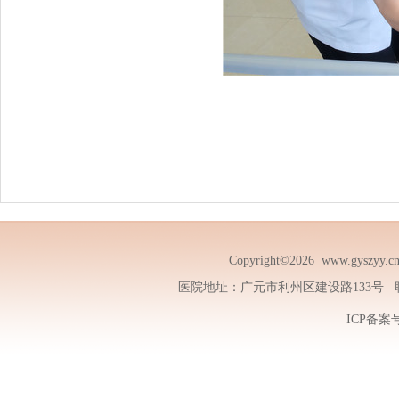
Copyright©2026
www.gyszyy.c
医院地址：广元市利州区建设路133号 联系电话
ICP备案