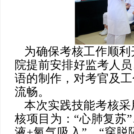
为确保考核工作顺利
院提前安排好监考人员
语的制作，对考官及工
流畅。
本次实践技能考核采
核项目为：“心肺复苏”
液+氧气吸入”、“穿