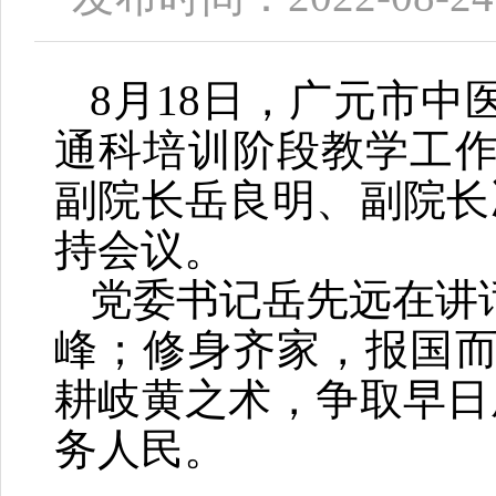
8
月
18
日，广元市中
通科培训阶段
教学工
副院长岳良明、副院长
持会议
。
党委书记岳先远在讲
峰；修身齐家，报国而
耕岐黄之术，争取早日
务人民。