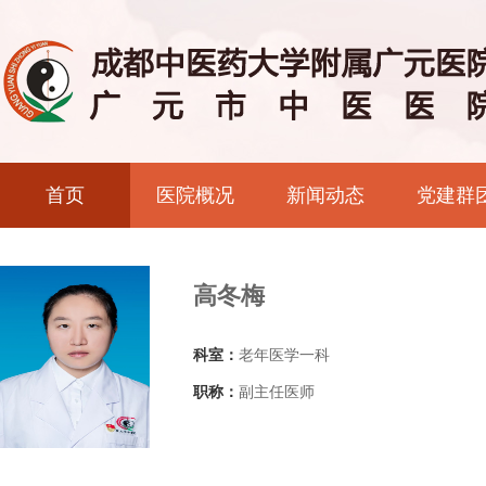
首页
医院概况
新闻动态
党建群
高冬梅
科室：
老年医学一科
职称：
副主任医师