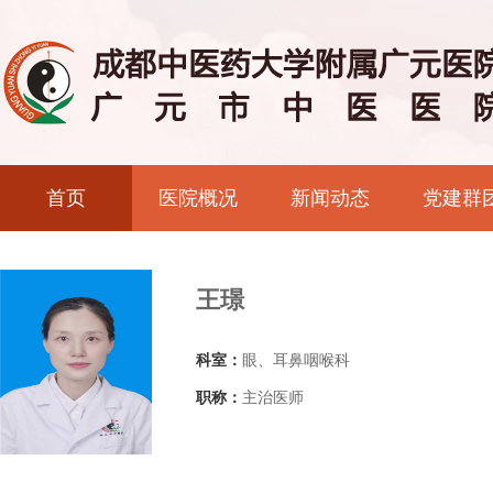
首页
医院概况
新闻动态
党建群
王璟
科室：
眼、耳鼻咽喉科
职称：
主治医师