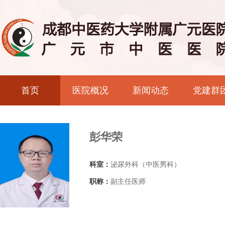
首页
医院概况
新闻动态
党建群
彭华荣
科室：
泌尿外科（中医男科）
职称：
副主任医师