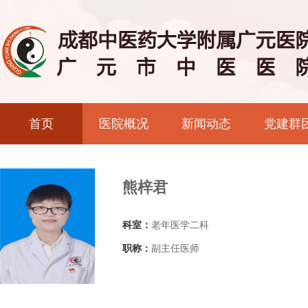
首页
医院概况
新闻动态
党建群
熊梓君
科室：
老年医学二科
职称：
副主任医师