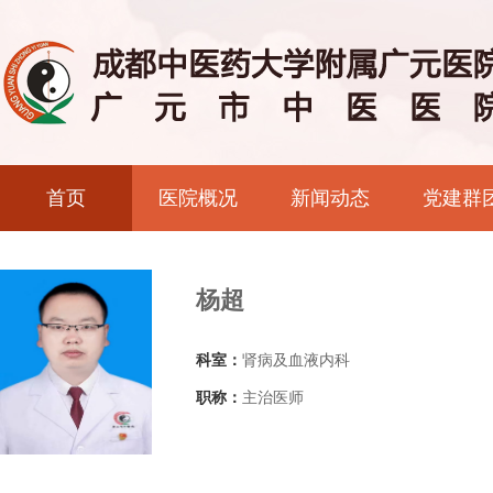
首页
医院概况
新闻动态
党建群
杨超
科室：
肾病及血液内科
职称：
主治医师