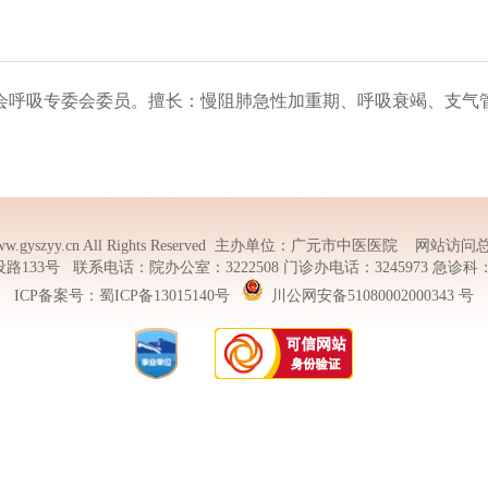
学会呼吸专委会委员。擅长：慢阻肺急性加重期、呼吸衰竭、支气
。
w.gyszyy.cn
All Rights Reserved 主办单位：广元市中医医院 网站访问总
3号 联系电话：院办公室：3222508 门诊办电话：3245973 急诊科：322
ICP备案号：
蜀ICP备13015140号
川公网安备51080002000343 号