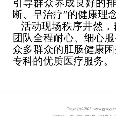
引导群众养成良好的排
断、早治疗”的健康理
活动现场秩序井然，
团队全程耐心、细心服
众多群众的肛肠健康困
专科的优质医疗服务。
Copyright©2026
www.gyszyy.c