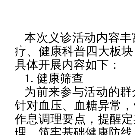
本次义诊活动内容丰
疗、健康科普四大板块
具体开展内容如下：
1. 健康筛查
为前来参与活动的群
针对血压、血糖异常，
作息调理要点，提醒定
理，筑牢基础健康防线