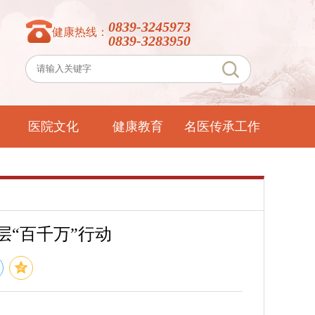
0839-3245973
健康热线：
0839-3283950
医院文化
健康教育
名医传承工作
室
“百千万”行动