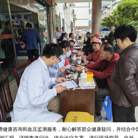
费健康咨询和血压监测服务，耐心解答群众健康疑问，并结合中医
例汇报，详细查体问诊，优化诊疗方案，进行现场指导。此外