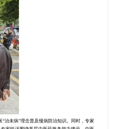
“治未病”理念普及慢病防治知识。同时，专家
，专家组还围绕基层中医药服务能力建设、中医