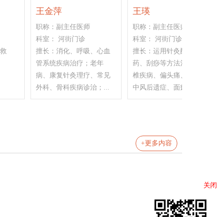
韩文才
康道家
职称：副主任医师
职称：副主任医师
科室： 骨二科（骨盆、...
科室： 骨二科（骨盆、...
擅长：运用中西医结合方
擅长：运用中西医结合治
法处理骨科各种复杂问
疗骨科创伤性疾病；骨盆
题；骨盆骨折、髋臼骨
髋臼骨折、老年髋部骨
折、老年髋部骨折、复杂...
折、假体周围骨折、关...
+更多内容
关闭