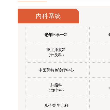
内科系统
老年医学一科
重症康复科
（针灸科）
中医药特色诊疗中心
肿瘤科
（放疗科）
儿科/新生儿科