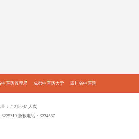
省中医药管理局
成都中医药大学
四川省中医院
量：21218087 人次
5319 急救电话：3234567