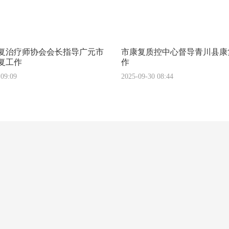
复治疗师协会会长指导广元市
市康复质控中心督导青川县康
复工作
作
 09:09
2025-09-30 08:44