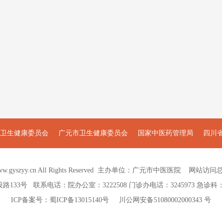
卫生健康委员会
广元市卫生健康委员会
国家中医药管理局
四川
w.gyszyy.cn
All Rights Reserved 主办单位：广元市中医医院 网站访问总
3号 联系电话：院办公室：3222508 门诊办电话：3245973 急诊科：322
ICP备案号：
蜀ICP备13015140号
川公网安备51080002000343 号