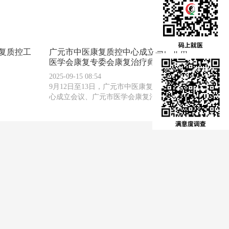
复质控工
广元市中医康复质控中心成立与广元市
医学会康复专委会康复治疗师...
2025-09-15 08:54
9月12日至13日，广元市中医康复质量控制中
心成立会议、广元市医学会康复治疗师学...