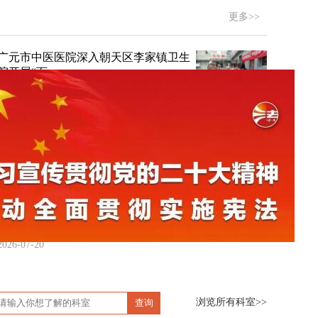
更多>>
广元市中医医院深入朝天区李家镇卫生
院开展“百...
2026-07-30
教学相长暖杏林：当看病变成一堂中医
临床实战课
2026-07-27
广元市中医医院开展“治未病 送健康”中
医适宜...
2026-07-20
浏览所有科室>>