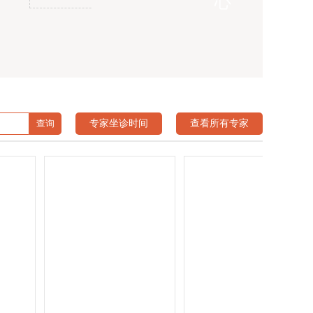
心
专家坐诊时间
查看所有专家