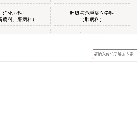
消化内科
呼吸与危重症医学科
胃病科、肝病科）
（肺病科）
感染性疾病科
河街门诊
（肝病科）