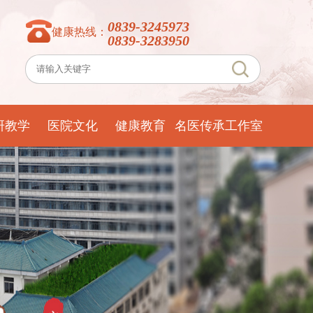
0839-3245973
健康热线：
0839-3283950
研教学
医院文化
健康教育
名医传承工作室