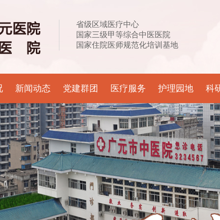
省级区域医疗中心
国家三级甲等综合中医医院
国家住院医师规范化培训基地
况
新闻动态
党建群团
医疗服务
护理园地
科