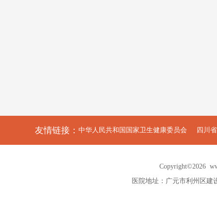
友情链接：
中华人民共和国国家卫生健康委员会
四川省
Copyright©2026
ww
医院地址：广元市利州区建设路13