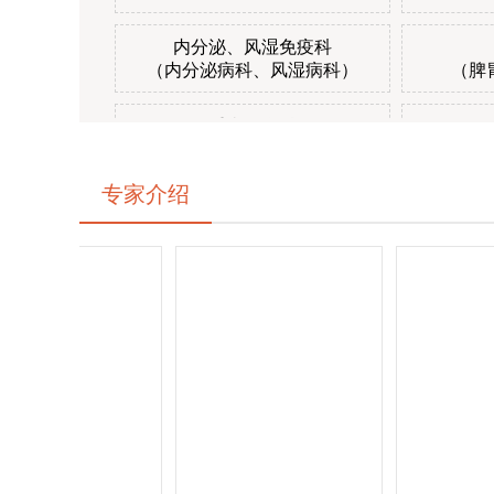
内分泌、风湿免疫科
（内分泌病科、风湿病科）
（脾
重症医学科
（ICU）
专家介绍
肾病及血液内科